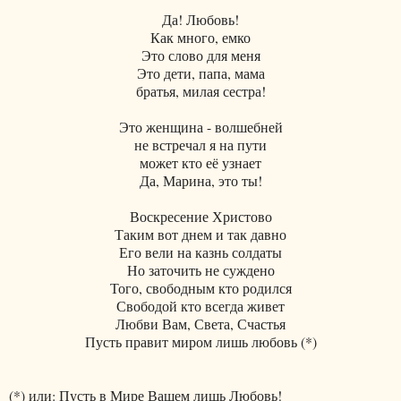
Да! Любовь!
Как много, емко
Это слово для меня
Это дети, папа, мама
братья, милая сестра!
Это женщина - волшебней
не встречал я на пути
может кто её узнает
Да, Марина, это ты!
Воскресение Христово
Таким вот днем и так давно
Его вели на казнь солдаты
Но заточить не суждено
Того, свободным кто родился
Свободой кто всегда живет
Любви Вам, Света, Счастья
Пусть правит миром лишь любовь (*)
(*) или: Пусть в Мире Вашем лишь Любовь!