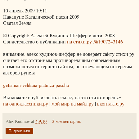
10 апреля 2009 19:11
Накануне Каталической пасхи 2009
Святая Земля
© Copyright: Алексей Кудинов-Шеффер и дети, 2008+
Свидетельство о публикации
на стихи.ру №1907243146
внимание: алекс кудинов-шеффер не доверяет сайту стихи ру,
считает его отстойным противоречащим современным
возможностям интернета сайтом, не отвечающим интересам
авторов рунета.
gefsiman-velikaia-piatnica-pascha
Вы можете опубликовать ссылку на это стихотворенье:
на одноклассники.ру
|
мой мир на майл.ру
|
вконтакте.ру
Alex Kudinov
at
4.9.10
2 комментария:
Поделиться