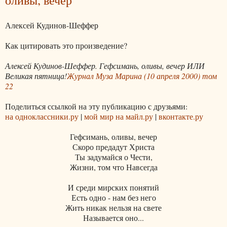
Алексей Кудинов-Шеффер
Как цитировать это произведение?
Алексей Кудинов-Шеффер. Гефсимань, оливы, вечер ИЛИ
Великая пятница!
Журнал Муза Марина (10 апреля 2000) том
22
Поделиться ссылкой на эту публикацию с друзьями:
на одноклассники.ру
|
мой мир на майл.ру
|
вконтакте.ру
Гефсимань, оливы, вечер
Скоро предадут Христа
Ты задумайся о Чести,
Жизни, том что Навсегда
И среди мирских понятий
Есть одно - нам без него
Жить никак нельзя на свете
Называется оно...