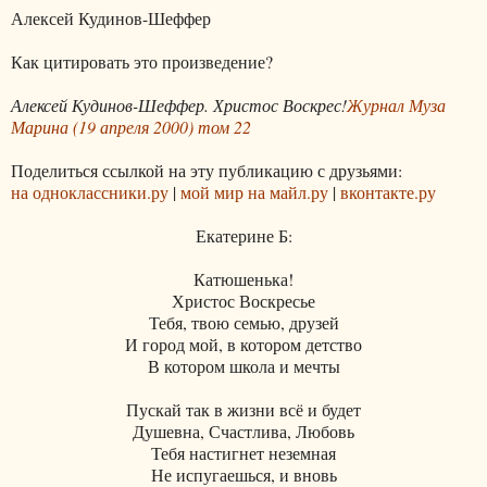
Алексей Кудинов-Шеффер
Как цитировать это произведение?
Алексей Кудинов-Шеффер. Христос Воскрес!
Журнал Муза
Марина (19 апреля 2000) том 22
Поделиться ссылкой на эту публикацию с друзьями:
на одноклассники.ру
|
мой мир на майл.ру
|
вконтакте.ру
Екатерине Б:
Катюшенька!
Христос Воскресье
Тебя, твою семью, друзей
И город мой, в котором детство
В котором школа и мечты
Пускай так в жизни всё и будет
Душевна, Счастлива, Любовь
Тебя настигнет неземная
Не испугаешься, и вновь