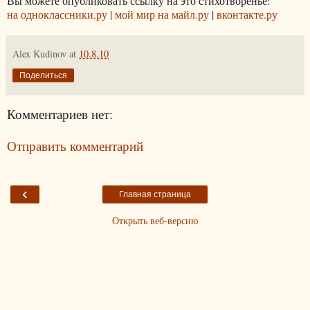
Вы можете опубликовать ссылку на это стихотворенье:
на одноклассники.ру
|
мой мир на майл.ру
|
вконтакте.ру
Alex Kudinov
at
10.8.10
Поделиться
Комментариев нет:
Отправить комментарий
‹
Главная страница
Открыть веб-версию