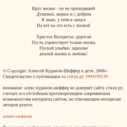
Круг жизни - он не приходящий
Душевно, мирно и с добром
Я знаю, у тебя в запасе
На всё на это есть с лихвой
Христос Воскресье, дорогая
Пусть торжествует только жизнь
Пускай улыбки, зареалье
реалий жизни и любовь!
© Copyright: Алексей Кудинов-Шеффер и дети, 2008+
Свидетельство о публикации
на стихи.ру 1904190130
внимание: алекс кудинов-шеффер не доверяет сайту стихи ру,
считает его отстойным противоречащим современным
возможностям интернета сайтом, не отвечающим интересам
авторов рунета.
xristos-voskresie